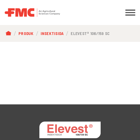
BREADCRUMB
PRODUK
INSEKTISIDA
ELEVEST® 106/159 SC