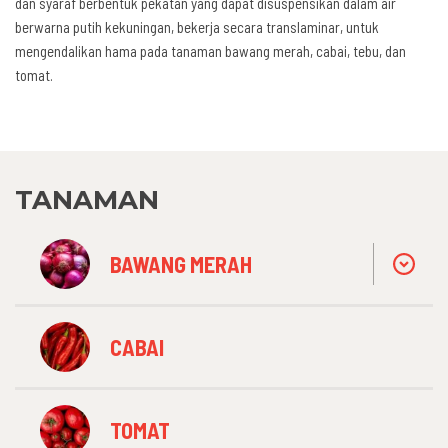
dan syaraf berbentuk pekatan yang dapat disuspensikan dalam air
berwarna putih kekuningan, bekerja secara translaminar, untuk
mengendalikan hama pada tanaman bawang merah, cabai, tebu, dan
tomat.
TANAMAN
BAWANG MERAH
CABAI
TOMAT