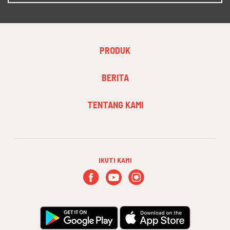
FOOTER
PRODUK
MENU
1
FOOTER
BERITA
MENU
2
FOOTER
TENTANG KAMI
MENU
3
IKUTI KAMI