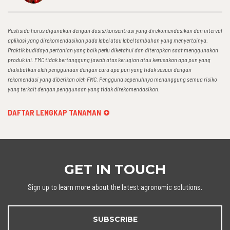
Pestisida harus digunakan dengan dosis/konsentrasi yang direkomendasikan dan interval
aplikasi yang direkomendasikan pada label atau label tambahan yang menyertainya.
Praktik budidaya pertanian yang baik perlu diketahui dan diterapkan saat menggunakan
produk ini. FMC tidak bertanggung jawab atas kerugian atau kerusakan apa pun yang
diakibatkan oleh penggunaan dengan cara apa pun yang tidak sesuai dengan
rekomendasi yang diberikan oleh FMC. Pengguna sepenuhnya menanggung semua risiko
yang terkait dengan penggunaan yang tidak direkomendasikan.
DAFTAR LENGKAP TANAMAN
GET IN TOUCH
Sign up to learn more about the latest agronomic solutions.
SUBSCRIBE