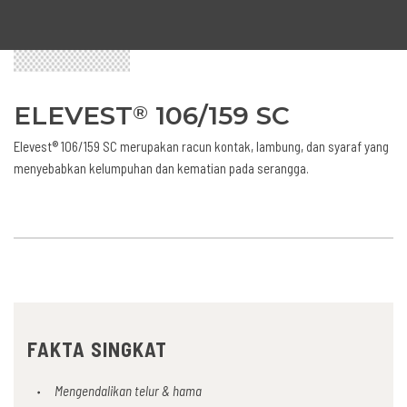
ELEVEST
106/159 SC
®
Elevest® 106/159 SC merupakan racun kontak, lambung, dan syaraf yang
menyebabkan kelumpuhan dan kematian pada serangga.
FAKTA SINGKAT
Mengendalikan telur & hama