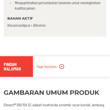
Mengoptimalkan pertumbuhan tanaman untuk meningkatkan
kualitas panen
BAHAN AKTIF
Klorantraniliprol + Bifentrin
PINDAH
Page Sections
HALAMAN
GAMBARAN UMUM PRODUK
Elevest® 106/159 SC adalah insektisida sistemik racun kontak, lambung,