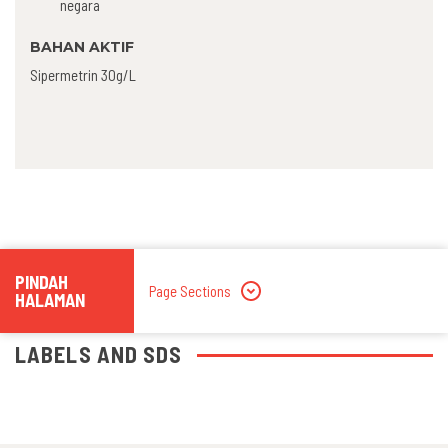
negara
BAHAN AKTIF
Sipermetrin 30g/L
PINDAH
Page Sections
HALAMAN
LABELS AND SDS