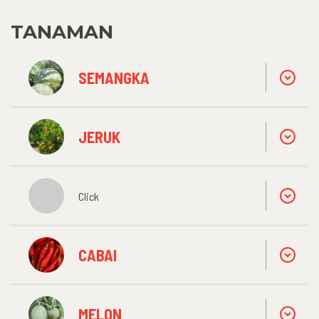
TANAMAN
SEMANGKA
JERUK
Click
CABAI
MELON