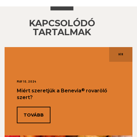
KAPCSOLÓDÓ
TARTALMAK
HÍR
MAY 10, 2024
®
Miért szeretjük a Benevia
rovarölő
szert?
TOVÁBB