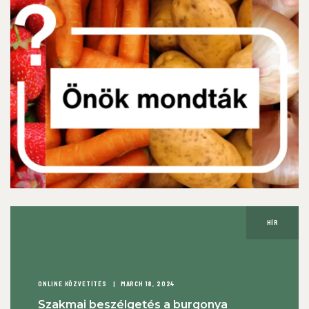
HÍR
ONLINE KÖZVETÍTÉS
MARCH 18, 2024
Szakmai beszélgetés a burgonya