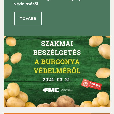
védelméről
TOVÁBB