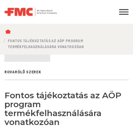
MORZSA
FONTOS TÁJÉKOZTATÁS AZ AÖP PROGRAM
TERMÉKFELHASZNÁLÁSÁRA VONATKOZÓAN
ROVARÖLŐ SZEREK
Fontos tájékoztatás az AÖP
program
termékfelhasználására
vonatkozóan