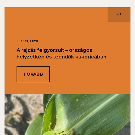
HÍR
JUNE 19, 2026
A rajzás felgyorsult – országos
helyzetkép és teendők kukoricában
TOVÁBB