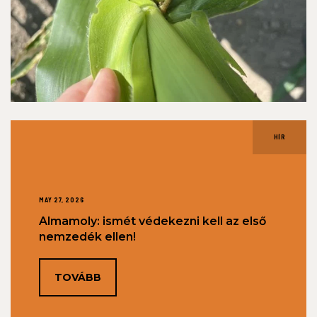
HÍR
MAY 27, 2026
Almamoly: ismét védekezni kell az első
nemzedék ellen!
TOVÁBB