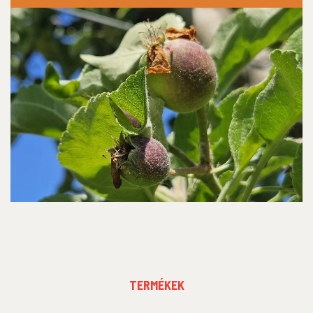
FOOTER
TERMÉKEK
MENU
1