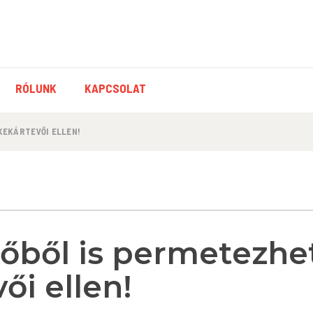
RÓLUNK
KAPCSOLAT
KEKÁRTEVŐI ELLEN!
őből is permetezhe
ői ellen!