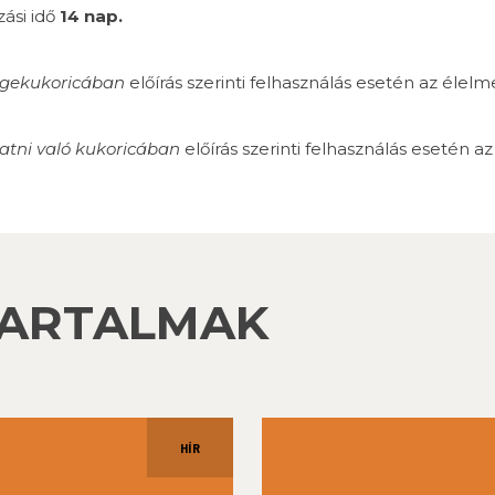
ási idő
14 nap.
gekukoricában
előírás szerinti felhasználás esetén az éle
atni való kukoricában
előírás szerinti felhasználás esetén 
TARTALMAK
HÍR