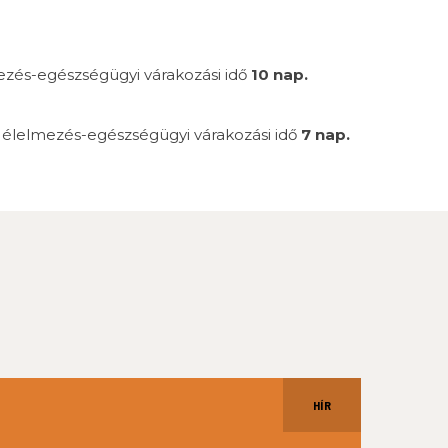
lmezés-egészségügyi várakozási idő
10 nap.
az élelmezés-egészségügyi várakozási idő
7 nap.
HÍR