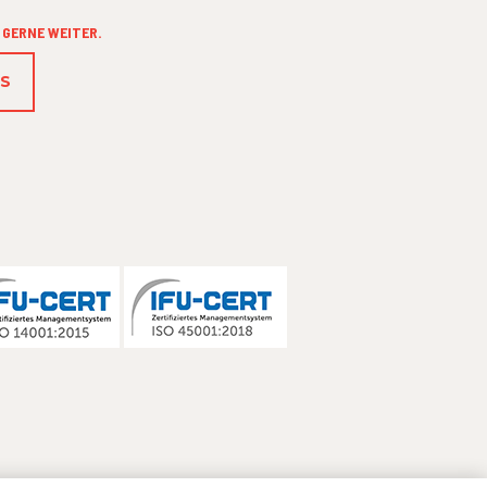
 GERNE WEITER.
NS