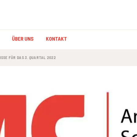
ION
ÜBER UNS
KONTAKT
ON
SSE FÜR DAS 3. QUARTAL 2022