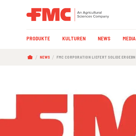
HAUPTNAVIGAT
PRODUKTE
KULTUREN
NEWS
MEDIA
PFADNAVIGATI
NEWS
FMC CORPORATION LIEFERT SOLIDE ERGEBNI