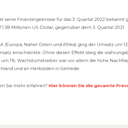
t seine Finanzergebnisse für das 3. Quartal 2022 bekannt 
f 1.38 Millionen US-Dollar, gegenüber dem 3. Quartal 2021.
A (Europa, Naher Osten und Afrika) ging der Umsatz um 1
satz einschränkte. Ohne diesen Effekt stieg die währun
r um 1%. Wachstumstreiber war vor allem die hohe Nachfrag
hland und an Herbiziden in Getreide.
n Sie mehr erfahren?
Hier können Sie die gesamte Presse