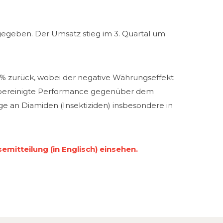
gegeben. Der Umsatz stieg im 3. Quartal um
2% zurück, wobei der negative Währungseffekt
gsbereinigte Performance gegenüber dem
e an Diamiden (Insektiziden) insbesondere in
mitteilung (in Englisch) einsehen.