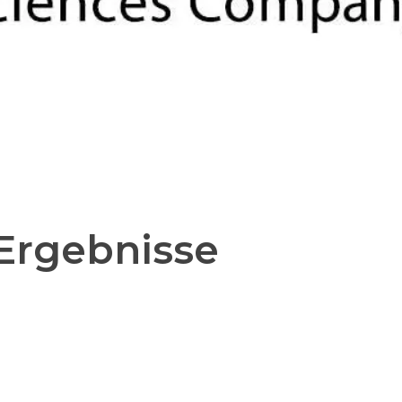
 Ergebnisse