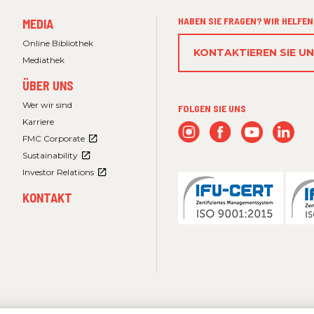
FOOTER
HABEN SIE FRAGEN? WIR HELFEN
MEDIA
MENU
3
Online Bibliothek
KONTAKTIEREN SIE U
Mediathek
ÜBER UNS
Wer wir sind
FOLGEN SIE UNS
Karriere
FMC Corporate
Sustainability
Investor Relations
KONTAKT