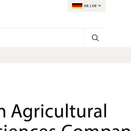
DE
|
DE