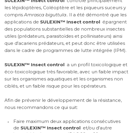
SULEXIN™
Insect control
contrôle principalement
les lépidoptères, Coléoptère et les piqueurs suceurs y
compris
Amrasca biguttula
.. Il a été démontré que les
applications de
SULEXIN™
Insect control
épargnent
des populations substantielles de nombreux insectes
utiles (prédateurs, parasitoïdes et pollinisateurs) ainsi
que d'acariens prédateurs, et peut donc être utilisées
dans le cadre de programmes de lutte intégrée (IPM).
SULEXIN™
Insect control
a un profil toxicologique et
éco-toxicologique très favorable, avec un faible impact
sur les organismes aquatiques et les organismes non
ciblés, et un faible risque pour les opérateurs.
Afin de prévenir le développement de la résistance,
nous recommandons ce qui suit:
Faire maximum deux applications consécutives
de
SULEXIN™
Insect control
et/ou d'autre