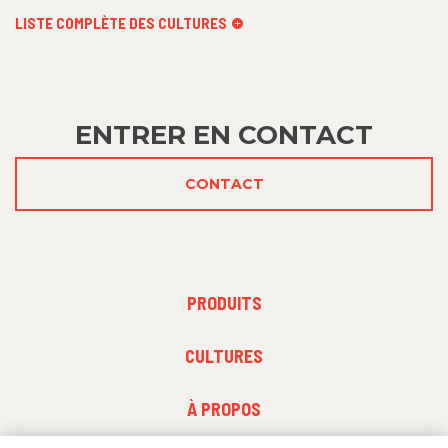
LISTE COMPLÈTE DES CULTURES
ENTRER EN CONTACT
CONTACT
PRODUITS
PRODUITS
FOOTER
CULTURES
MENU
2
FOOTER
À PROPOS
MENU
3