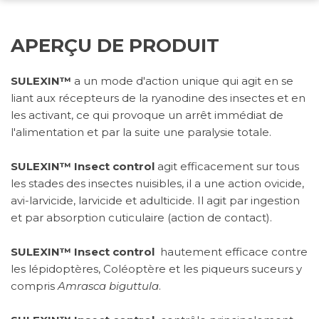
APERÇU DE PRODUIT
SULEXIN™
a un mode d'action unique qui agit en se
liant aux récepteurs de la ryanodine des insectes et en
les activant, ce qui provoque un arrêt immédiat de
l'alimentation et par la suite une paralysie totale.
SULEXIN™
Insect control
agit efficacement sur tous
les stades des insectes nuisibles, il a une action ovicide,
avi-larvicide, larvicide et adulticide. Il agit par ingestion
et par absorption cuticulaire (action de contact).
SULEXIN™
Insect control
hautement efficace contre
les lépidoptères, Coléoptère et les piqueurs suceurs y
compris
Amrasca biguttula
.