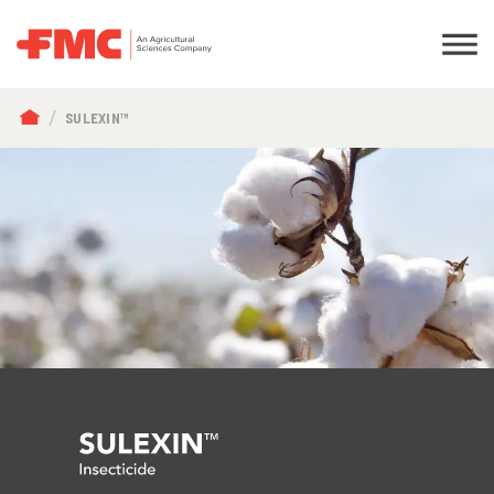
FIL
SULEXIN™
D'ARIANE