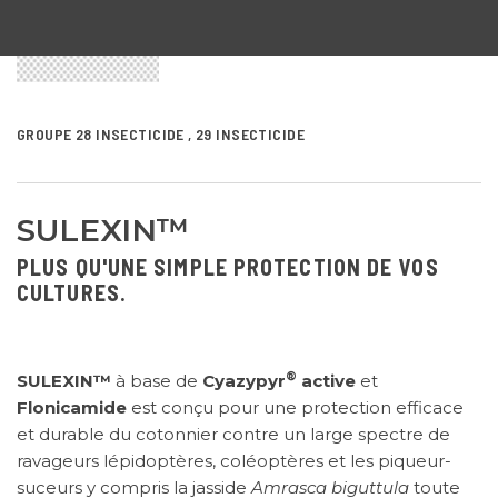
GROUPE 28 INSECTICIDE , 29 INSECTICIDE
SULEXIN™
PLUS QU'UNE SIMPLE PROTECTION DE VOS
CULTURES.
®
SULEXIN™
à base de
Cyazy
pyr
active
et
Flonicamide
est conçu pour une protection efficace
et durable du cotonnier contre un large spectre de
ravageurs lépidoptères, coléoptères et les piqueur-
suceurs y compris la jasside
Amrasca biguttula
toute