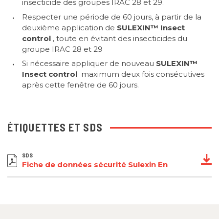
insecticide des groupes IRAC 28 et 29.
Respecter une période de 60 jours, à partir de la
deuxième application de
SULEXIN™
Insect
control
, toute en évitant des insecticides du
groupe IRAC 28 et 29
Si nécessaire appliquer de nouveau
SULEXIN™
Insect control
maximum deux fois consécutives
après cette fenêtre de 60 jours.
ÉTIQUETTES ET SDS
SDS
Fiche de données sécurité Sulexin En