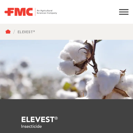
FIL
ELEVEST®
D'ARIANE