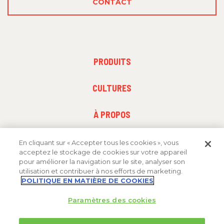
CONTACT
PRODUITS
PRODUITS
FOOTER
CULTURES
MENU
2
FOOTER
À PROPOS
MENU
3
En cliquant sur « Accepter tous les cookies », vous
acceptez le stockage de cookies sur votre appareil
pour améliorer la navigation sur le site, analyser son
utilisation et contribuer à nos efforts de marketing.
POLITIQUE EN MATIÈRE DE COOKIES
Paramètres des cookies