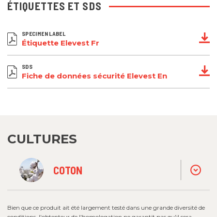
ÉTIQUETTES ET SDS
SPECIMEN LABEL
Étiquette Elevest Fr
SDS
Fiche de données sécurité Elevest En
CULTURES
COTON
Bien que ce produit ait été largement testé dans une grande diversité de
conditions, l'obtenteur de l'homologation ne garantit pas qu'il sera