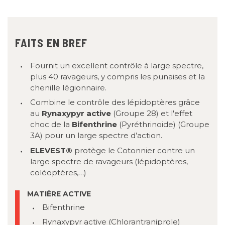
FAITS EN BREF
Fournit un excellent contrôle à large spectre,
plus 40 ravageurs, y compris les punaises et la
chenille légionnaire.
Combine le contrôle des lépidoptères grâce
au
Rynaxypyr active
(Groupe 28) et l'effet
choc de la
Bifenthrine
(Pyréthrinoide) (Groupe
3A) pour un large spectre d’action.
ELEVEST®
protège le Cotonnier contre un
large spectre de ravageurs (lépidoptères,
coléoptères,…)
MATIÈRE ACTIVE
Bifenthrine
Rynaxypyr active (Chlorantraniprole)