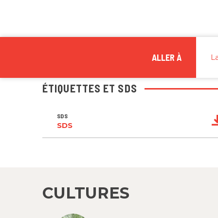
ALLER À
L
ÉTIQUETTES ET SDS
SDS
SDS
CULTURES