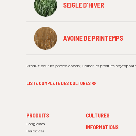
SEIGLE D'HIVER
AVOINE DE PRINTEMPS
Produit pour les professionnels ; utiliser les produits phytophar
LISTE COMPLÈTE DES CULTURES
FOOTER
FOOTER
PRODUITS
CULTURES
MENU
MENU
1
2
Fongicides
INFORMATIONS
Herbicides