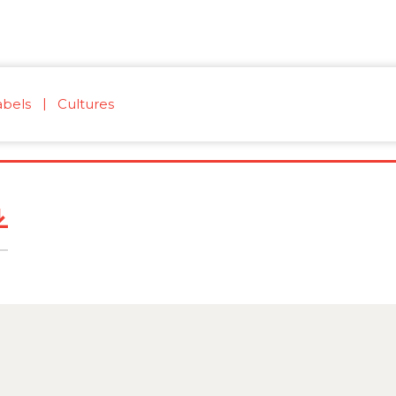
abels
Cultures