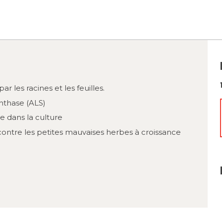
r les racines et les feuilles.
ynthase (ALS)
e dans la culture
e contre les petites mauvaises herbes à croissance