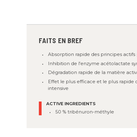
FAITS EN BREF
Absorption rapide des principes actifs pa
Inhibition de l'enzyme acétolactate s
Dégradation rapide de la matière activ
Effet le plus efficace et le plus rapid
intensive
ACTIVE INGREDIENTS
50 % tribénuron-méthyle