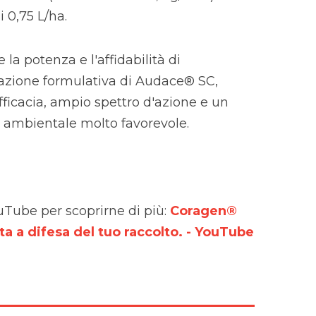
 0,75 L/ha.
la potenza e l'affidabilità di
azione formulativa di Audace® SC,
ficacia, ampio spettro d'azione e un
 e ambientale molto favorevole.
uTube per scoprirne di più:
Coragen®
ta a difesa del tuo raccolto. - YouTube