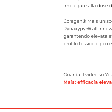
impiegare alla dose di
Coragen® Mais unisce 
Rynaxypyr® all'innov
garantendo elevata ef
profilo tossicologico
Guarda il video su Yo
Mais: efficacia eleva