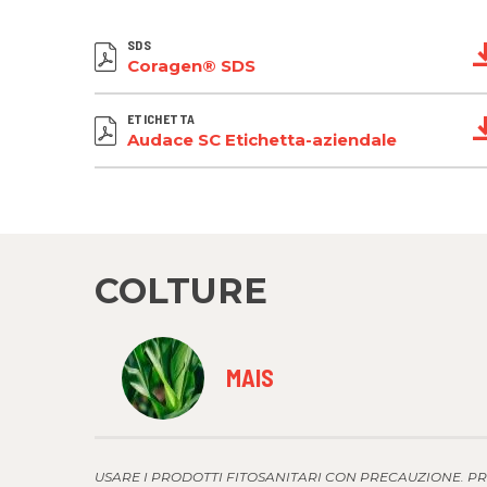
SDS
Coragen® SDS
ETICHETTA
Audace SC Etichetta-aziendale
COLTURE
MAIS
USARE I PRODOTTI FITOSANITARI CON PRECAUZIONE. PRI