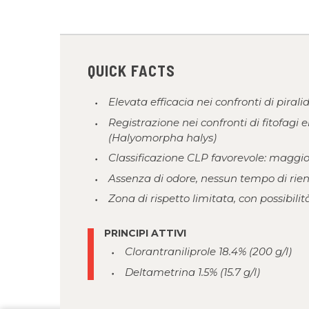
QUICK FACTS
Elevata efficacia nei confronti di pirali
Registrazione nei confronti di fitofagi 
(Halyomorpha halys)
Classificazione CLP favorevole: maggior
Assenza di odore, nessun tempo di rientr
Zona di rispetto limitata, con possibilit
PRINCIPI ATTIVI
Clorantraniliprole 18.4% (200 g/l)
Deltametrina 1.5% (15.7 g/l)