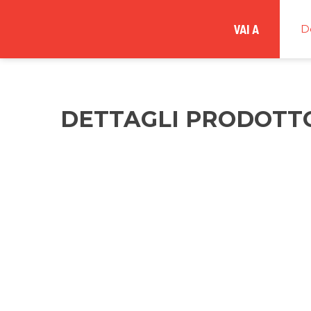
VAI A
D
DETTAGLI PRODOTT