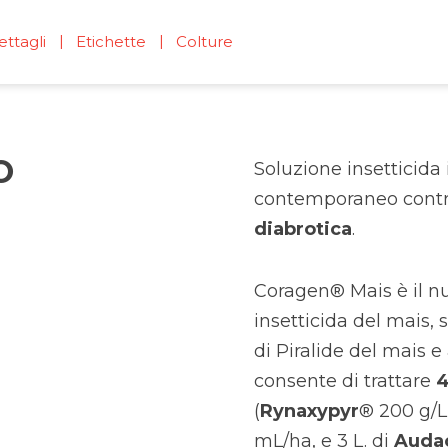
ettagli
Etichette
Colture
O
Soluzione insetticida
contemporaneo contr
diabrotica
.
Coragen® Mais è il nu
insetticida del mais,
di Piralide del mais e 
consente di trattare
4
(
Rynaxypyr
® 200 g/L
mL/ha, e 3 L. di
Auda