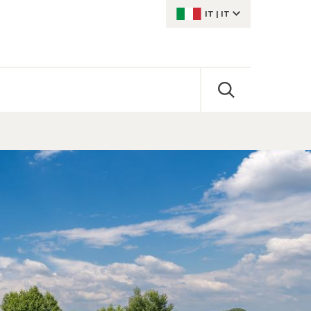
IT
|
IT