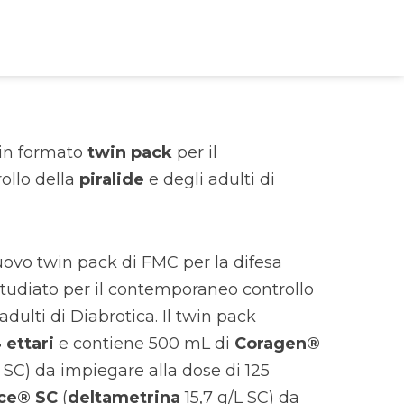
 in formato
twin pack
per il
ollo della
piralide
e degli adulti di
ovo twin pack di FMC per la difesa
 studiato per il contemporaneo controllo
adulti di Diabrotica. Il twin pack
 ettari
e contiene 500 mL di
Coragen®
 SC) da impiegare alla dose di 125
ce® SC
(
deltametrina
15,7 g/L SC) da