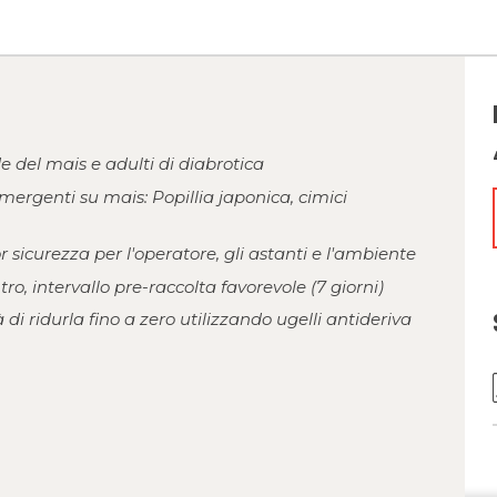
de del mais e adulti di diabrotica
emergenti su mais: Popillia japonica, cimici
 sicurezza per l'operatore, gli astanti e l'ambiente
o, intervallo pre-raccolta favorevole (7 giorni)
à di ridurla fino a zero utilizzando ugelli antideriva