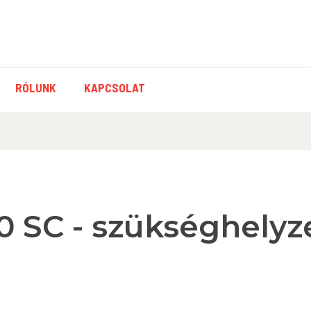
RÓLUNK
KAPCSOLAT
0 SC - szükséghelyz