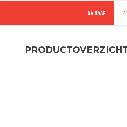
GA NAAR
O
PRODUCTOVERZICH