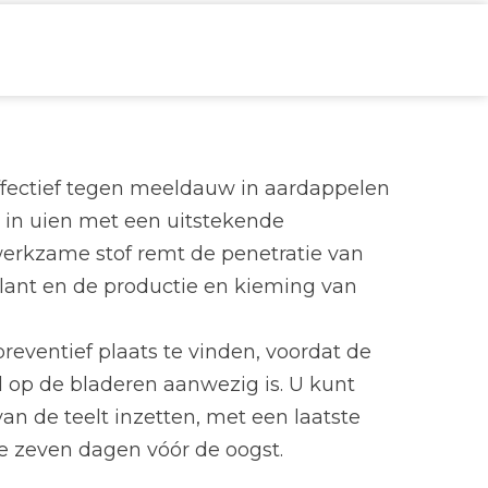
effectief tegen meeldauw in aardappelen
 in uien met een uitstekende
erkzame stof remt de penetratie van
lant en de productie en kieming van
reventief plaats te vinden, voordat de
 op de bladeren aanwezig is. U kunt
van de teelt inzetten, met een laatste
e zeven dagen vóór de oogst.