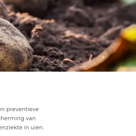
en preventieve
scherming van
enziekte in uien.