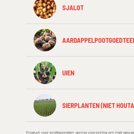
SJALOT
AARDAPPELPOOTGOEDTEE
UIEN
SIERPLANTEN (NIET HOUTA
Product voor professionelen: spring voorzichtig om met gewasb