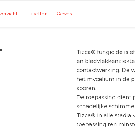
verzicht
Etiketten
Gewas
T
Tizca® fungicide is 
en bladvlekkenziekte
contactwerking. De w
het mycelium in de p
sporen.
De toepassing dient p
schadelijke schimmel
Tizca® in alle stadia 
toepassing ten minst