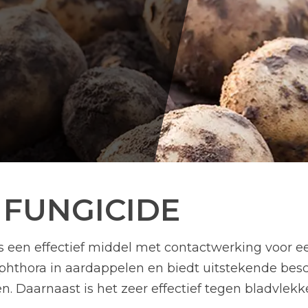
FUNGICIDE
is een effectief middel met contactwerking voor e
hthora in aardappelen en biedt uitstekende be
n. Daarnaast is het zeer effectief tegen bladvlekk