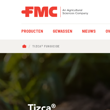
MAIN
PRODUCTEN
GEWASSEN
NIEUWS
OV
NAVIGATION
BREADCRUMB
TIZCA® FUNGICIDE