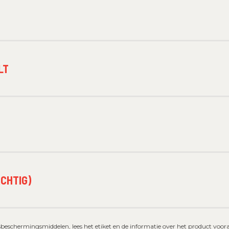
LT
CHTIG)
eschermingsmiddelen, lees het etiket en de informatie over het product vooral