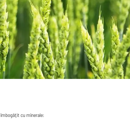
, îmbogăţit cu minerale: