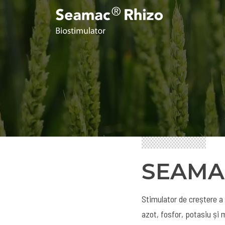
SEAMA
Stimulator de creștere a
azot, fosfor, potasiu și 