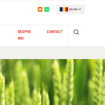
RO
|
RO
Opens in a new window
DESPRE
CONTACT
NOI