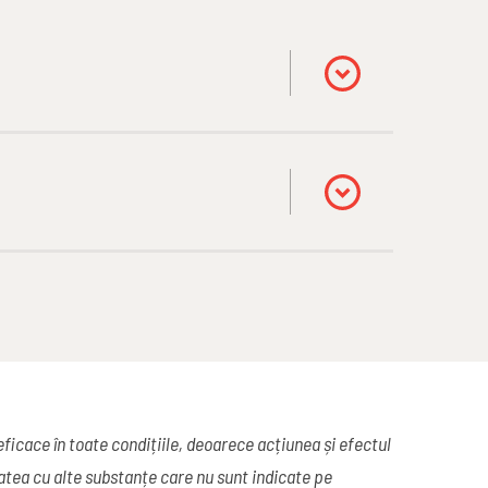
 eficace în toate condițiile, deoarece acțiunea și efectul
tatea cu alte substanțe care nu sunt indicate pe