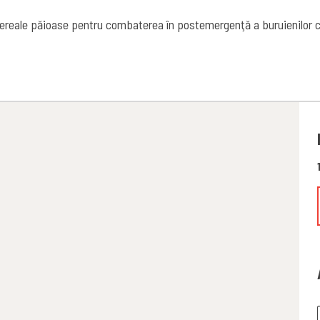
cereale păioase pentru combaterea în postemergenţă a buruienilor c