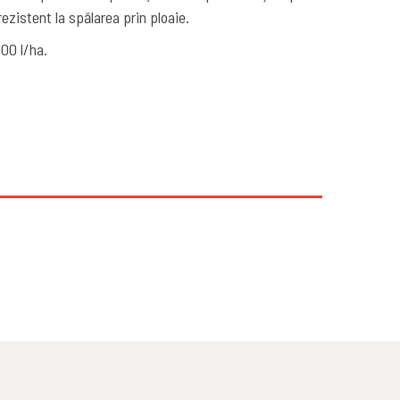
rezistent la spălarea prin ploaie.
00 l/ha.