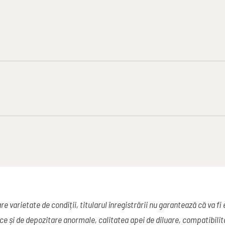
e varietate de condiții, titularul înregistrării nu garantează că va fi
ice și de depozitare anormale, calitatea apei de diluare, compatibili