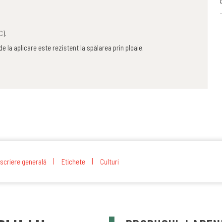
C).
de la aplicare este rezistent la spălarea prin ploaie.
scriere generală
Etichete
Culturi