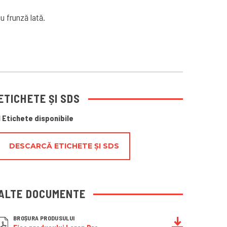
u frunză lată.
ETICHETE ȘI SDS
1 Etichete disponibile
DESCARCĂ ETICHETE ȘI SDS
ALTE DOCUMENTE
BROȘURA PRODUSULUI