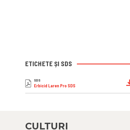
ETICHETE ȘI SDS
SDS
Erbicid Laren Pro SDS
CULTURI