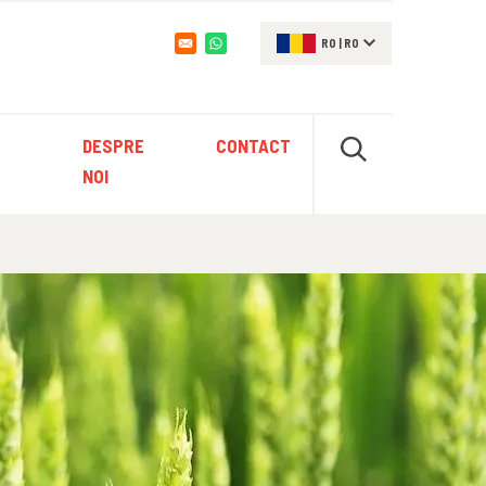
RO
|
RO
Opens in a new window
DESPRE
CONTACT
NOI