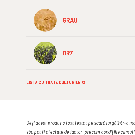
GRÂU
ORZ
LISTA CU TOATE CULTURILE
Deși acest produs a fost testat pe scară largă într-o mar
său pot fi afectate de factori precum condițiile climat