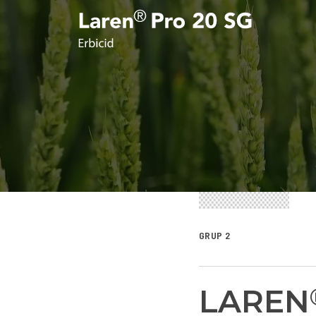
GRUP 2
LAREN