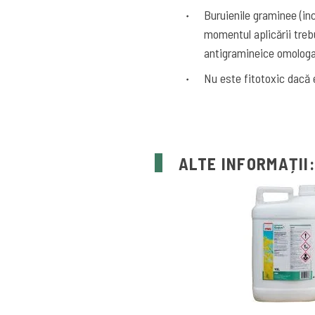
Buruienile graminee (inc
momentul aplicării tre
antigramineice omologa
Nu este fitotoxic dacă e
ALTE INFORMAȚII