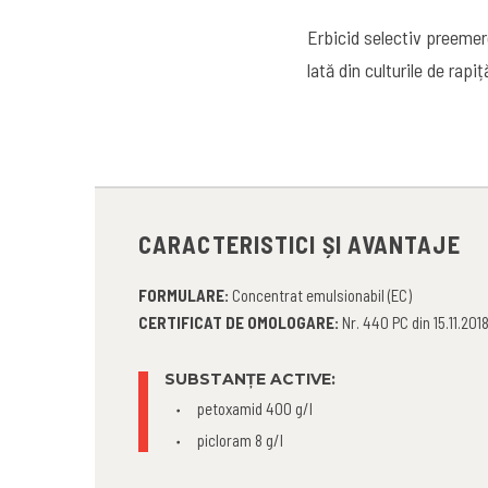
Erbicid selectiv preemer
lată din culturile de rapiț
CARACTERISTICI ȘI AVANTAJE
FORMULARE:
Concentrat emulsionabil (EC)
CERTIFICAT DE OMOLOGARE:
Nr. 440 PC din 15.11.201
SUBSTANȚE ACTIVE:
petoxamid 400 g/l
picloram 8 g/l