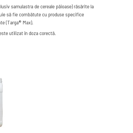
lusiv samulastra de cereale păioase) răsărite la
buie să fie combătute cu produse specifice
te (Targa® Max).
ste utilizat în doza corectă.
: