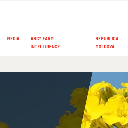
MEDIA
ARC® FARM
REPUBLICA
INTELLIGENCE
MOLDOVA