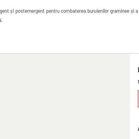
gent și postemergent pentru combaterea buruienilor graminee și a 
ă.
8