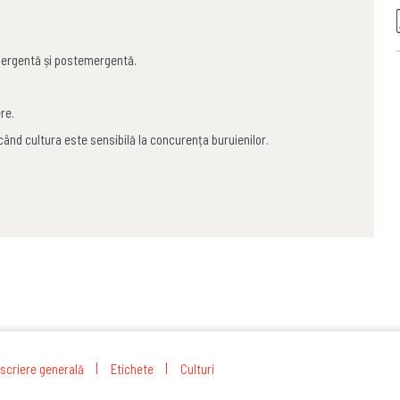
eemergentă și postemergentă.
re.
când cultura este sensibilă la concurența buruienilor.
scriere generală
Etichete
Culturi