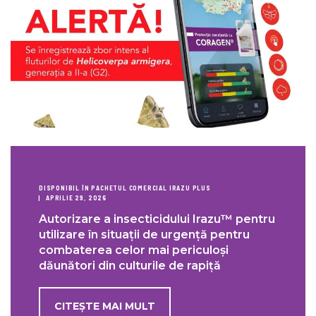
DISPONIBIL ÎN PACHETUL COMERCIAL IRAZU PLUS
APRILIE 29, 2026
Autorizare a insecticidului Irazu™ pentru
utilizare în situații de urgență pentru
combaterea celor mai periculoși
dăunători din culturile de rapiță
CITEȘTE MAI MULT