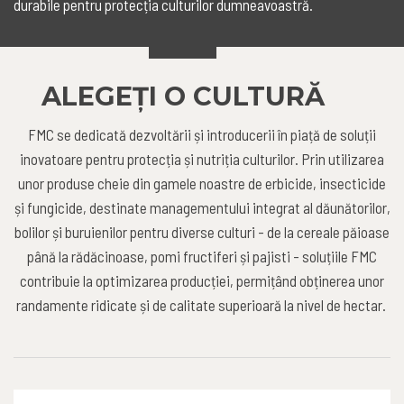
durabile pentru protecția culturilor dumneavoastră.
ALEGEȚI O CULTURĂ
FMC se dedicată dezvoltării și introducerii în piață de soluții
inovatoare pentru protecția și nutriția culturilor. Prin utilizarea
unor produse cheie din gamele noastre de erbicide, insecticide
și fungicide, destinate managementului integrat al dăunătorilor,
bolilor și buruienilor pentru diverse culturi - de la cereale păioase
până la rădăcinoase, pomi fructiferi și pajisti - soluțiile FMC
contribuie la optimizarea producției, permițând obținerea unor
randamente ridicate și de calitate superioară la nivel de hectar.