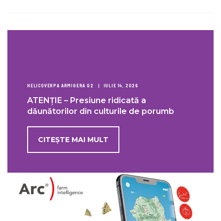
HELICOVERPA ARMIGERA G2
IULIE 14, 2026
ATENȚIE – Presiune ridicată a
dăunătorilor din culturile de porumb
CITEȘTE MAI MULT