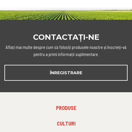
CONTACTAȚI-NE
Aflați mai multe despre cum să folosiți produsele noastre și înscrieți-vă
pentru a primi informații suplimentare.
ÎNREGISTRARE
FOOTER
PRODUSE
MENU
1
FOOTER
CULTURI
MENU
2