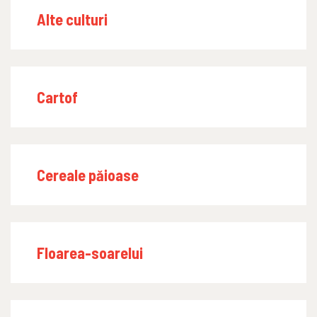
Alte culturi
Cartof
Cereale păioase
Floarea-soarelui