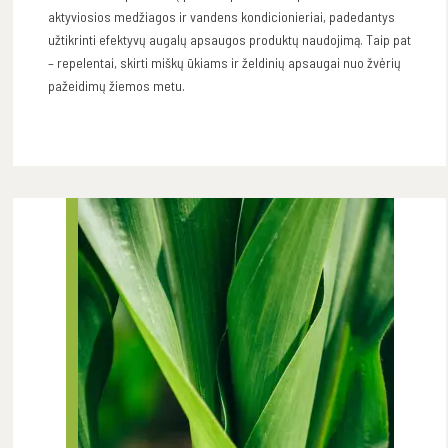
aktyviosios medžiagos ir vandens kondicionieriai, padedantys
užtikrinti efektyvų augalų apsaugos produktų naudojimą. Taip pat
– repelentai, skirti miškų ūkiams ir želdinių apsaugai nuo žvėrių
pažeidimų žiemos metu.