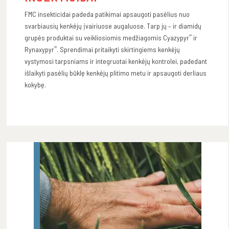
FMC insekticidai padeda patikimai apsaugoti pasėlius nuo
svarbiausių kenkėjų įvairiuose augaluose.
Tarp jų – ir diamidų
®
grupės produktai su veikliosiomis medžiagomis Cyazypyr
ir
®
Rynaxypyr
. Sprendimai pritaikyti skirtingiems kenkėjų
vystymosi tarpsniams ir integruotai kenkėjų kontrolei, padedant
išlaikyti pasėlių būklę kenkėjų plitimo metu ir apsaugoti derliaus
kokybę.