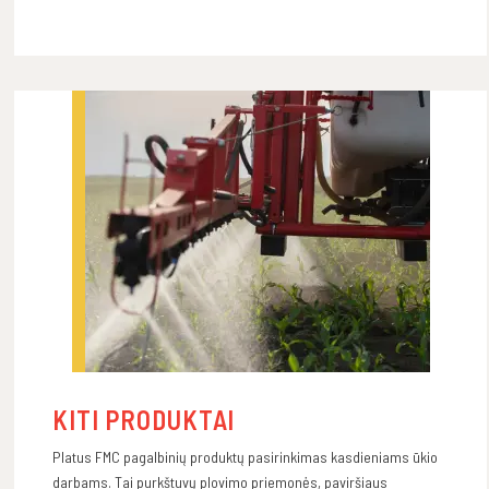
KITI PRODUKTAI
Platus FMC pagalbinių produktų pasirinkimas kasdieniams ūkio
darbams. Tai purkštuvų plovimo priemonės, paviršiaus