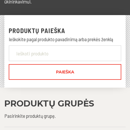
ūkininkavimui.
PRODUKTŲ PAIEŠKA
Ieškokite pagal produkto pavadinimą arba prekės ženklą
PRODUKTŲ GRUPĖS
Pasirinkite produktų grupę.