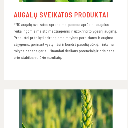
AUGALŲ SVEIKATOS PRODUKTAI
FMC augalų sveikatos sprendimai padeda aprūpinti augalus
reikalingomis maisto medžiagomis ir užtikrinti tolygesnį augimą.
Produktai pritaikyti skirtingiems mitybos poreikiams ir augimo
sąlygoms, gerinant vystymąsi ir bendrą pasėlių būklę. Tinkama
mityba padeda geriau išnaudoti derliaus potencialą ir prisideda
prie stabilesnių ūkio rezultatų.