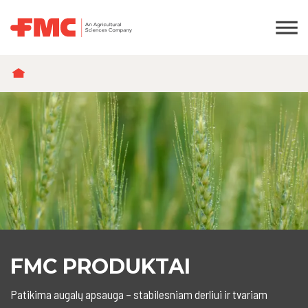
KELIAS
FMC PRODUKTAI
Patikima augalų apsauga – stabilesniam derliui ir tvariam