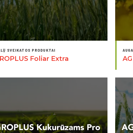
LŲ SVEIKATOS PRODUKTAI
AUGA
ROPLUS Foliar Extra
AG