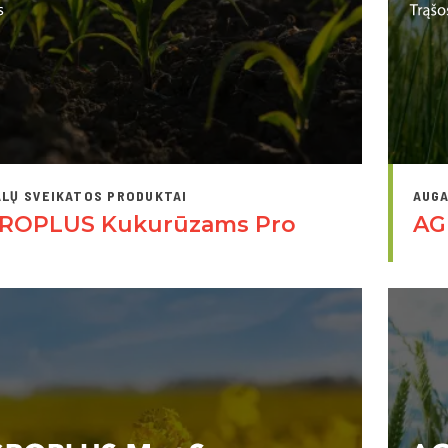
LŲ SVEIKATOS PRODUKTAI
AUGA
ROPLUS Kukurūzams Pro
AG