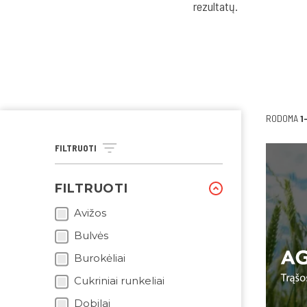
rezultatų.
RODOMA
1
FILTRUOTI
FILTRUOTI
Avižos
Bulvės
Burokėliai
Cukriniai runkeliai
Dobilai