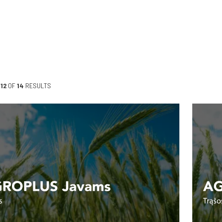
-12
OF
14
RESULTS