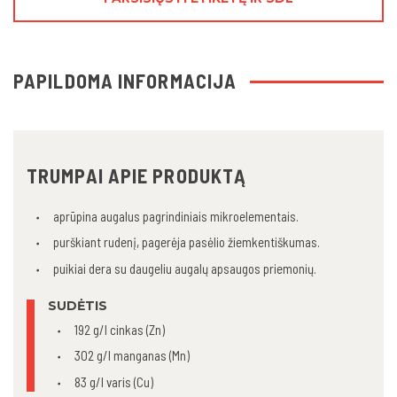
PAPILDOMA INFORMACIJA
TRUMPAI APIE PRODUKTĄ
aprūpina augalus pagrindiniais mikroelementais.
purškiant rudenį, pagerėja pasėlio žiemkentiškumas.
puikiai dera su daugeliu augalų apsaugos priemonių.
SUDĖTIS
192 g/l cinkas (Zn)
302 g/l manganas (Mn)
83 g/l varis (Cu)