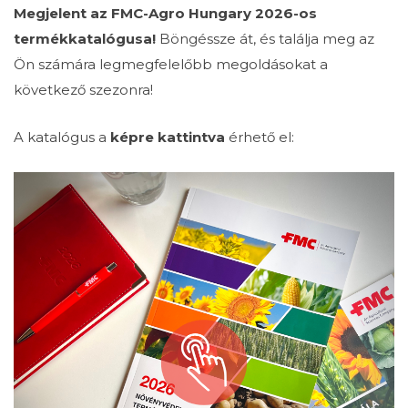
Megjelent az FMC-Agro Hungary 2026-os
termékkatalógusa!
Böngéssze át, és találja meg az
Ön számára legmegfelelőbb megoldásokat a
következő szezonra!
A katalógus a
képre kattintva
érhető el: