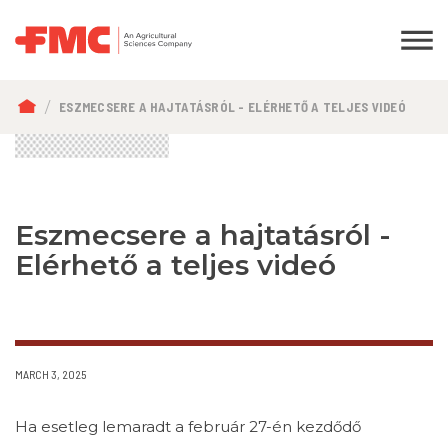
MORZSA
ESZMECSERE A HAJTATÁSRÓL - ELÉRHETŐ A TELJES VIDEÓ
Eszmecsere a hajtatásról -
Elérhető a teljes videó
MARCH 3, 2025
Ha esetleg lemaradt a február 27-én kezdődő