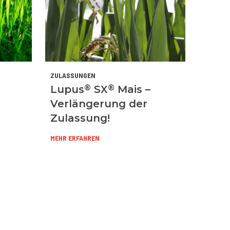
ZULASSUNGEN
®
®
Lupus
SX
Mais –
Verlängerung der
Zulassung!
MEHR ERFAHREN