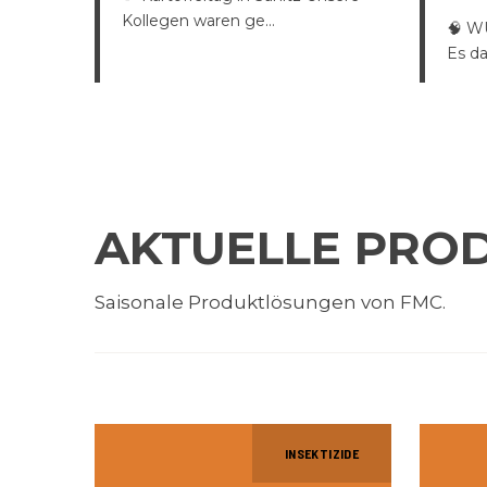
Kollegen waren ge...
🧠 W
Es da
AKTUELLE PRO
Saisonale Produktlösungen von FMC.
INSEKTIZIDE