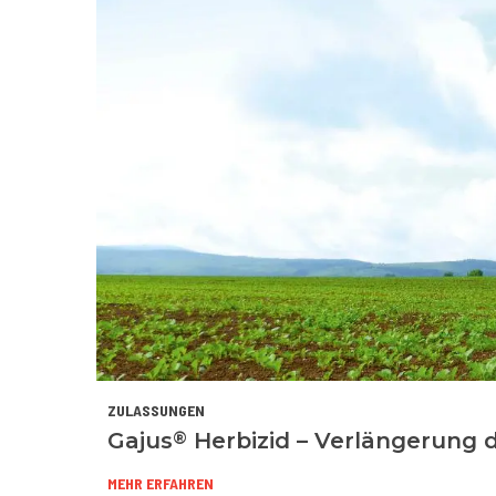
ZULASSUNGEN
®
Gajus
Herbizid – Verlängerung 
MEHR ERFAHREN