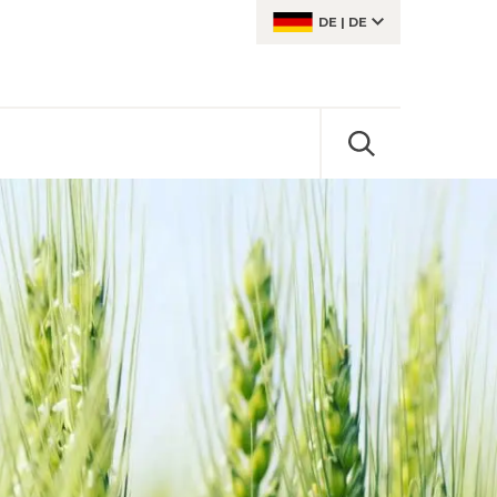
DE
|
DE