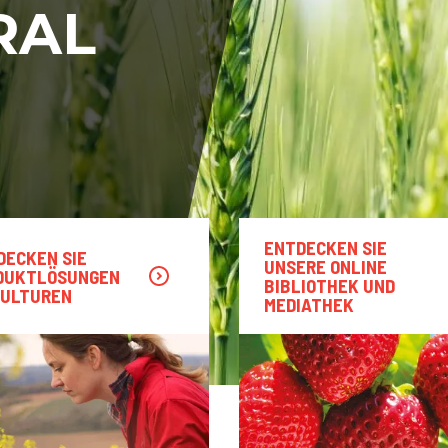
RAL
ENTDECKEN SIE
DECKEN SIE
UNSERE ONLINE
DUKTLÖSUNGEN
BIBLIOTHEK UND
KULTUREN
MEDIATHEK