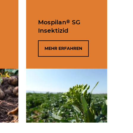
®
Mospilan
SG
Insektizid
MEHR ERFAHREN