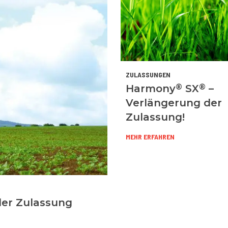
ZULASSUNGEN
®
®
Harmony
SX
–
Verlängerung der
Zulassung!
MEHR ERFAHREN
der Zulassung