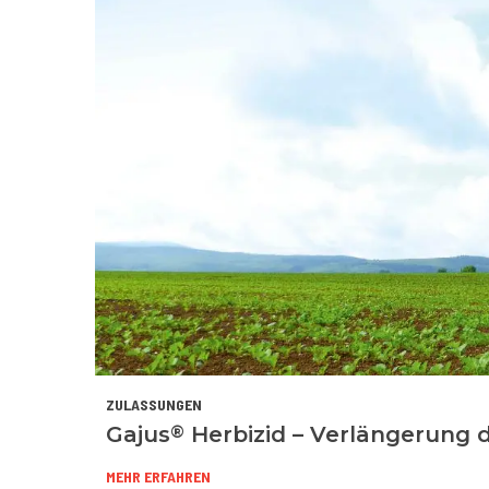
ZULASSUNGEN
®
Gajus
Herbizid – Verlängerung 
MEHR ERFAHREN