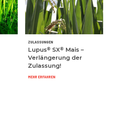
ZULASSUNGEN
®
®
Lupus
SX
Mais –
Verlängerung der
Zulassung!
MEHR ERFAHREN