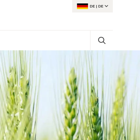
DE
|
DE