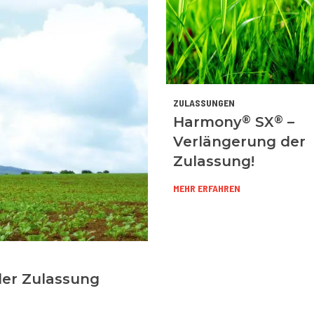
ZULASSUNGEN
®
®
Harmony
SX
–
Verlängerung der
Zulassung!
MEHR ERFAHREN
der Zulassung