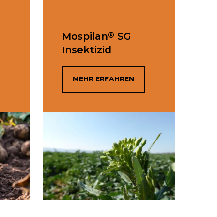
®
Mospilan
SG
Insektizid
MEHR ERFAHREN