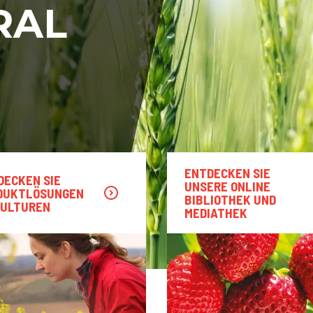
RAL
ENTDECKEN SIE
DECKEN SIE
UNSERE ONLINE
DUKTLÖSUNGEN
BIBLIOTHEK UND
KULTUREN
MEDIATHEK