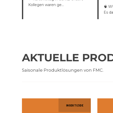
Kollegen waren ge...
🧠 W
Es da
AKTUELLE PRO
Saisonale Produktlösungen von FMC.
INSEKTIZIDE